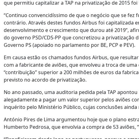
que permitiu capitalizar a TAP na privatização de 2015 fo
“Continuo convencidíssimo de que o negócio que se fez fo
contrário. Através destes fundos Airbus foi capitalizada 
desenvolvimento e crescimento que durou até 2019”, afir
do governo PSD/CDS-PP que concretizou a privatização d
Governo PS (apoiado no parlamento por BE, PCP e PEV).
Em causa estão os chamados fundos Airbus, que resulta
com a fabricante de aviões, que envolveu a troca de u
“contribuição” superior a 200 milhões de euros da fabric
previsto no acordo de privatização.
No ano passado, uma auditoria pedida pela TAP apontou i
alegadamente a pagar um valor superior pelos aviões c
inquérito pelo Ministério Público, cujas conclusões ainda
António Pires de Lima argumentou hoje que o plano estr
Humberto Pedrosa, que envolvia a compra de 53 aviões, “c