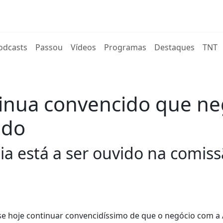
rent)
odcasts
Passou
Vídeos
Programas
Destaques
TNT
tinua convencido que ne
ado
ia está a ser ouvido na comis
se hoje continuar convencidíssimo de que o negócio com a 