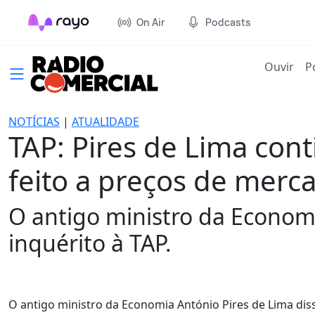
On Air
Podcasts
(cur
Ouvir
P
NOTÍCIAS
|
ATUALIDADE
TAP: Pires de Lima con
feito a preços de merc
O antigo ministro da Econom
inquérito à TAP.
O antigo ministro da Economia António Pires de Lima dis