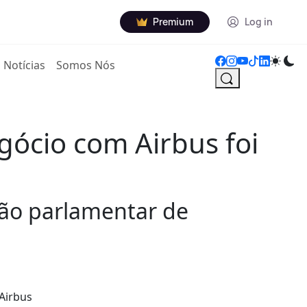
Premium
Log in
Notícias
Somos Nós
gócio com Airbus foi
são parlamentar de
Airbus