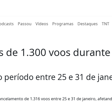
rent)
odcasts
Passou
Vídeos
Programas
Destaques
TNT
s de 1.300 voos durante
 período entre 25 e 31 de jane
ancelamento de 1.316 voos entre 25 e 31 de janeiro, afetan