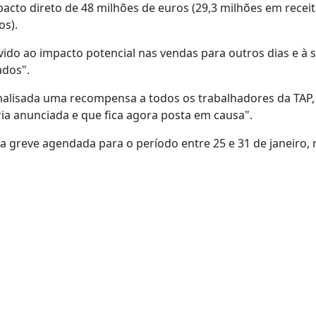
to direto de 48 milhões de euros (29,3 milhões em receit
os).
ido ao impacto potencial nas vendas para outros dias e à 
ados".
nalisada uma recompensa a todos os trabalhadores da TAP,
ria anunciada e que fica agora posta em causa".
 a greve agendada para o período entre 25 e 31 de janeiro, 