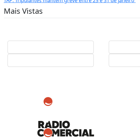
TAP: Tripulantes mantêm greve entre 25 e 31 de janeiro
Mais Vistas