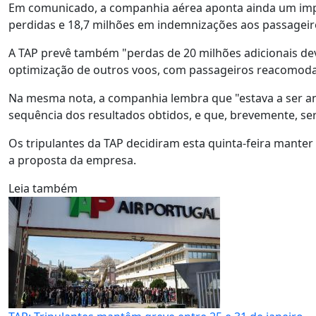
Em comunicado, a companhia aérea aponta ainda um impac
perdidas e 18,7 milhões em indemnizações aos passageir
A TAP prevê também "perdas de 20 milhões adicionais dev
optimização de outros voos, com passageiros reacomod
Na mesma nota, a companhia lembra que "estava a ser a
sequência dos resultados obtidos, e que, brevemente, se
Os tripulantes da TAP decidiram esta quinta-feira manter
a proposta da empresa.
Leia também