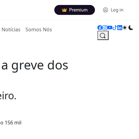
Premium
Log in
Notícias
Somos Nós
 a greve dos
iro.
do 156 mil