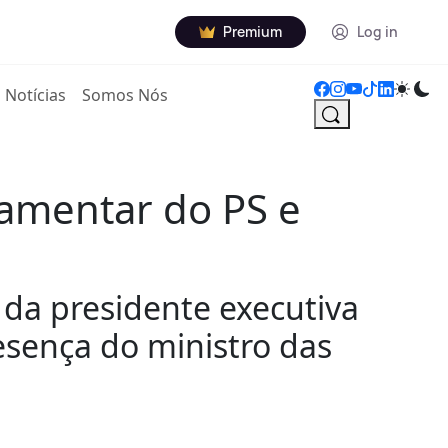
Premium
Log in
Notícias
Somos Nós
lamentar do PS e
da presidente executiva
esença do ministro das