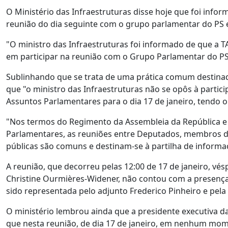
O Ministério das Infraestruturas disse hoje que foi infor
reunião do dia seguinte com o grupo parlamentar do PS 
"O ministro das Infraestruturas foi informado de que a TAP
em participar na reunião com o Grupo Parlamentar do PS
Sublinhando que se trata de uma prática comum destinad
que "o ministro das Infraestruturas não se opôs à parti
Assuntos Parlamentares para o dia 17 de janeiro, tendo
"Nos termos do Regimento da Assembleia da República e
Parlamentares, as reuniões entre Deputados, membros d
públicas são comuns e destinam-se à partilha de informa
A reunião, que decorreu pelas 12:00 de 17 de janeiro, vé
Christine Ourmières-Widener, não contou com a presença 
sido representada pelo adjunto Frederico Pinheiro e pela 
O ministério lembrou ainda que a presidente executiva da
que nesta reunião, de dia 17 de janeiro, em nenhum mom