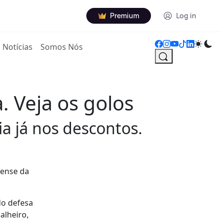
Premium
Log in
Notícias
Somos Nós
. Veja os golos
a já nos descontos.
uense da
do defesa
alheiro,