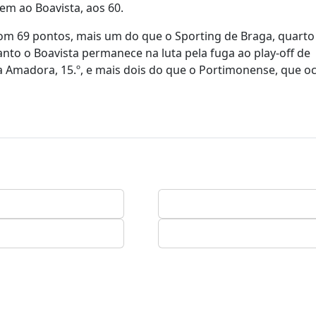
em ao Boavista, aos 60.
com 69 pontos, mais um do que o Sporting de Braga, quarto
nto o Boavista permanece na luta pela fuga ao play-off de
 Amadora, 15.º, e mais dois do que o Portimonense, que o