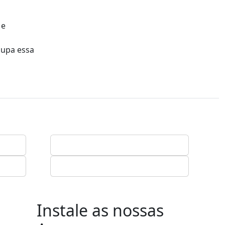
 e
cupa essa
Instale as nossas