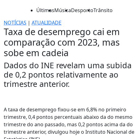
Últimas
Música
Desporto
Trânsito
NOTÍCIAS
|
ATUALIDADE
Taxa de desemprego cai em
comparação com 2023, mas
sobe em cadeia
Dados do INE revelam uma subida
de 0,2 pontos relativamente ao
trimestre anterior.
A taxa de desemprego fixou-se em 6,8% no primeiro
trimestre, 0,4 pontos percentuais abaixo da do mesmo
trimestre do ano passado, mas 0,2 pontos acima da do
trimestre anterior, divulgou hoje o Instituto Nacional de