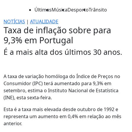
Últimas
Música
Desporto
Trânsito
NOTÍCIAS
|
ATUALIDADE
Taxa de inflação sobre para
9,3% em Portugal
É a mais alta dos últimos 30 anos.
A taxa de variação homóloga do Índice de Preços no
Consumidor (IPC) terá aumentado para 9,3% em
setembro, estima o Instituto Nacional de Estatística
(INE), esta sexta-feira.
Esta é a taxa mais elevada desde outubro de 1992 e
representa um aumento em 0,4% em relação ao mês
anterior.