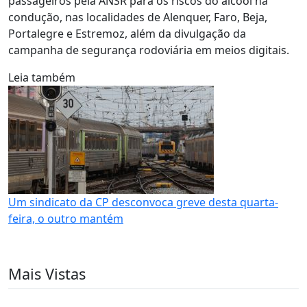
passageiros pela ANSR para os riscos do álcool na
condução, nas localidades de Alenquer, Faro, Beja,
Portalegre e Estremoz, além da divulgação da
campanha de segurança rodoviária em meios digitais.
Leia também
Um sindicato da CP desconvoca greve desta quarta-
feira, o outro mantém
Mais Vistas