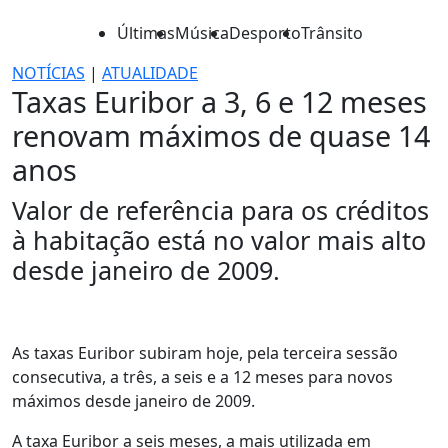
Últimas
Música
Desporto
Trânsito
NOTÍCIAS
|
ATUALIDADE
Taxas Euribor a 3, 6 e 12 meses
renovam máximos de quase 14
anos
Valor de referência para os créditos
à habitação está no valor mais alto
desde janeiro de 2009.
As taxas Euribor subiram hoje, pela terceira sessão
consecutiva, a três, a seis e a 12 meses para novos
máximos desde janeiro de 2009.
A taxa Euribor a seis meses, a mais utilizada em