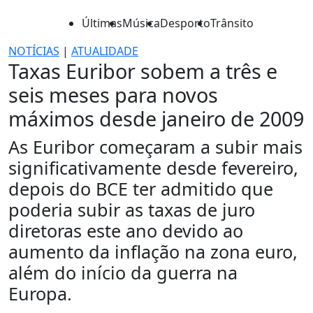
Últimas
Música
Desporto
Trânsito
NOTÍCIAS
|
ATUALIDADE
Taxas Euribor sobem a três e
seis meses para novos
máximos desde janeiro de 2009
As Euribor começaram a subir mais
significativamente desde fevereiro,
depois do BCE ter admitido que
poderia subir as taxas de juro
diretoras este ano devido ao
aumento da inflação na zona euro,
além do início da guerra na
Europa.