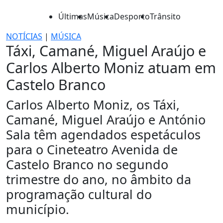
Últimas
Música
Desporto
Trânsito
NOTÍCIAS
|
MÚSICA
Táxi, Camané, Miguel Araújo e
Carlos Alberto Moniz atuam em
Castelo Branco
Carlos Alberto Moniz, os Táxi,
Camané, Miguel Araújo e António
Sala têm agendados espetáculos
para o Cineteatro Avenida de
Castelo Branco no segundo
trimestre do ano, no âmbito da
programação cultural do
município.