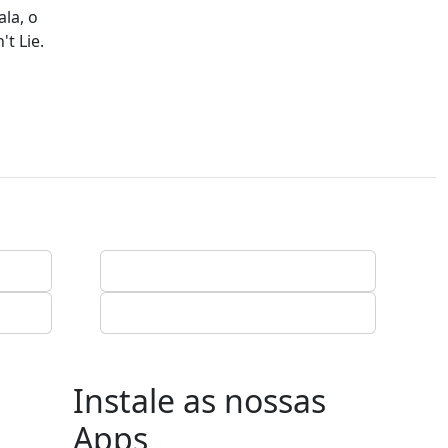
la, o
t Lie.
Instale as nossas
Apps