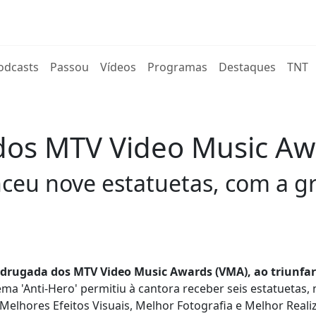
rent)
odcasts
Passou
Vídeos
Programas
Destaques
TNT
a dos MTV Video Music A
ceu nove estatuetas, com a g
madrugada dos MTV Video Music Awards (VMA), ao triunfa
ma 'Anti-Hero' permitiu à cantora receber seis estatuetas, 
elhores Efeitos Visuais, Melhor Fotografia e Melhor Realiz