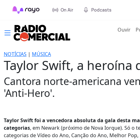
On Air
Podcasts
(cur
Ouvir
P
NOTÍCIAS
|
MÚSICA
Taylor Swift, a heroín
Cantora norte-americana ven
'Anti-Hero'.
Taylor Swift foi a vencedora absoluta da gala desta 
categorias
, em Newark (próximo de Nova Iorque). Só o te
categorias de Vídeo do Ano, Canção do Ano, Melhor Pop, M