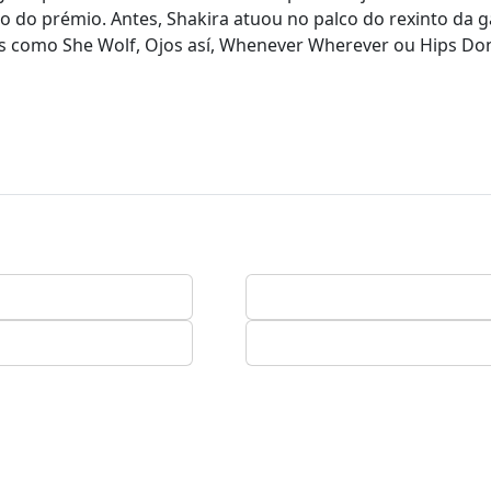
o do prémio. Antes, Shakira atuou no palco do rexinto da ga
 como She Wolf, Ojos así, Whenever Wherever ou Hips Don'