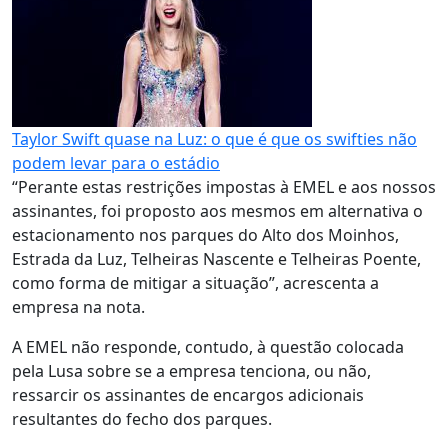
Taylor Swift quase na Luz: o que é que os swifties não
podem levar para o estádio
“Perante estas restrições impostas à EMEL e aos nossos
assinantes, foi proposto aos mesmos em alternativa o
estacionamento nos parques do Alto dos Moinhos,
Estrada da Luz, Telheiras Nascente e Telheiras Poente,
como forma de mitigar a situação”, acrescenta a
empresa na nota.
A EMEL não responde, contudo, à questão colocada
pela Lusa sobre se a empresa tenciona, ou não,
ressarcir os assinantes de encargos adicionais
resultantes do fecho dos parques.