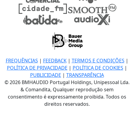
FREQUÊNCIAS
|
FEEDBACK
|
TERMOS E CONDIÇÕES
|
POLÍTICA DE PRIVACIDADE
|
POLÍTICA DE COOKIES
|
PUBLICIDADE
|
TRANSPARÊNCIA
© 2026 BMHAUDIO Portugal Holdings, Unipessoal Lda.
& Comandita, Qualquer reprodução sem
consentimento é expressamente proibida. Todos os
direitos reservados.