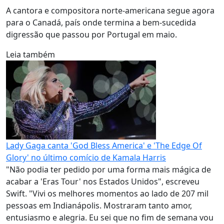
A cantora e compositora norte-americana segue agora
para o Canadá, país onde termina a bem-sucedida
digressão que passou por Portugal em maio.
Leia também
Lady Gaga canta 'God Bless America' e 'The Edge Of
Glory' no último comício de Kamala Harris
"Não podia ter pedido por uma forma mais mágica de
acabar a 'Eras Tour' nos Estados Unidos", escreveu
Swift. "Vivi os melhores momentos ao lado de 207 mil
pessoas em Indianápolis. Mostraram tanto amor,
entusiasmo e alegria. Eu sei que no fim de semana vou