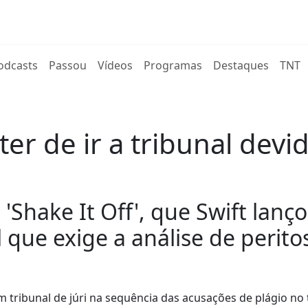
rent)
odcasts
Passou
Vídeos
Programas
Destaques
TNT
ter de ir a tribunal dev
'Shake It Off', que Swift lanç
 que exige a análise de perito
m tribunal de júri na sequência das acusações de plágio no