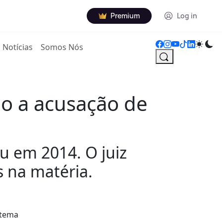
Premium
Log in
Notícias
Somos Nós
ido a acusação de
ou em 2014. O juiz
s na matéria.
 tema