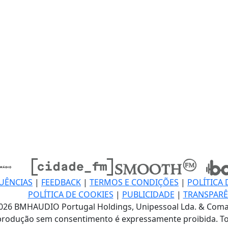
UÊNCIAS
|
FEEDBACK
|
TERMOS E CONDIÇÕES
|
POLÍTICA 
POLÍTICA DE COOKIES
|
PUBLICIDADE
|
TRANSPARÊ
026 BMHAUDIO Portugal Holdings, Unipessoal Lda. & Coma
produção sem consentimento é expressamente proibida. To