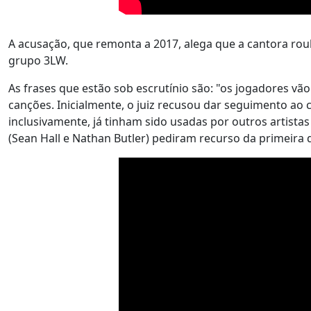
A acusação, que remonta a 2017, alega que a cantora rou
grupo 3LW.
As frases que estão sob escrutínio são: "os jogadores vã
canções. Inicialmente, o juiz recusou dar seguimento ao
inclusivamente, já tinham sido usadas por outros artista
(Sean Hall e Nathan Butler) pediram recurso da primeira