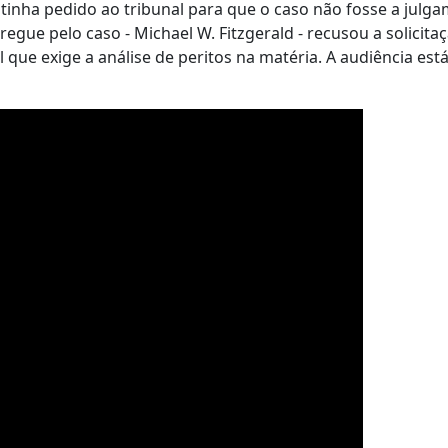
t tinha pedido ao tribunal para que o caso não fosse a julg
regue pelo caso - Michael W. Fitzgerald - recusou a solicita
al que exige a análise de peritos na matéria. A audiência es