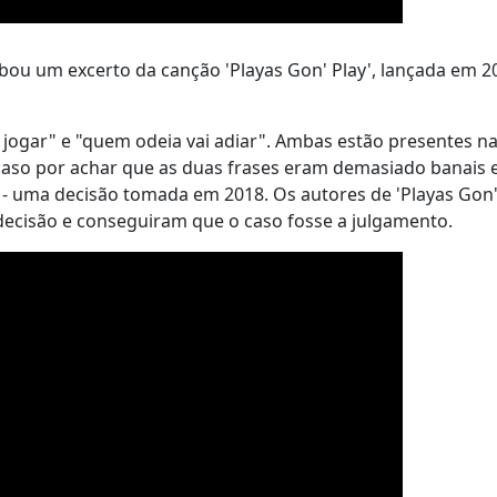
bou um excerto da canção 'Playas Gon' Play', lançada em 2
o jogar" e "quem odeia vai adiar". Ambas estão presentes n
 caso por achar que as duas frases eram demasiado banais 
s - uma decisão tomada em 2018. Os autores de 'Playas Gon'
 decisão e conseguiram que o caso fosse a julgamento.