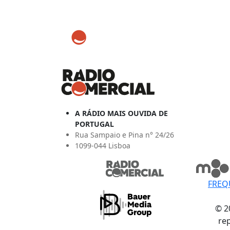
A RÁDIO MAIS OUVIDA DE
PORTUGAL
Rua Sampaio e Pina n° 24/26
1099-044 Lisboa
FREQ
© 2
re