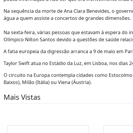
Na sequência da morte de Ana Clara Benevides, o governo 
água a quem assiste a concertos de grandes dimensões.
Na sexta-feira, várias pessoas que estavam à espera do i
Olímpico Nilton Santos devido a questões de saúde relac
A fatia europeia da digressão arranca a 9 de maio em Par
Taylor Swift atua no Estádio da Luz, em Lisboa, nos dias 2
O circuito na Europa contempla cidades como Estocolmo (
Baixos), Milão (Itália) ou Viena (Áustria).
Mais Vistas