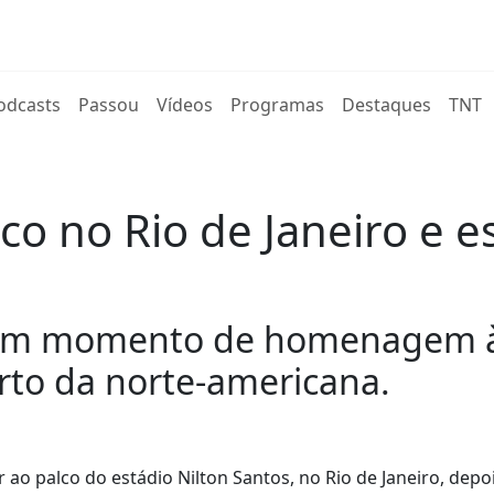
rent)
odcasts
Passou
Vídeos
Programas
Destaques
TNT
lco no Rio de Janeiro e e
 um momento de homenagem à 
erto da norte-americana.
 ao palco do estádio Nilton Santos, no Rio de Janeiro, depoi