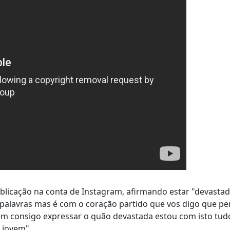
blicação na conta de Instagram, afirmando estar "devasta
s palavras mas é com o coração partido que vos digo que 
Nem consigo expressar o quão devastada estou com isto tud
e jovem".