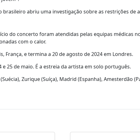
brasileiro abriu uma investigação sobre as restrições de 
nício do concerto foram atendidas pelas equipas médicas n
ionadas com o calor.
is, França, e termina a 20 de agosto de 2024 em Londres.
4 e 25 de maio. É a estreia da artista em solo português.
Suécia), Zurique (Suíça), Madrid (Espanha), Amesterdão (P