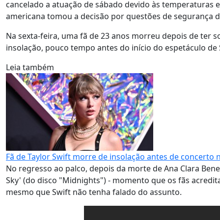
cancelado a atuação de sábado devido às temperaturas ext
americana tomou a decisão por questões de segurança do
Na sexta-feira, uma fã de 23 anos morreu depois de ter 
insolação, pouco tempo antes do início do espetáculo de 
Leia também
Fã de Taylor Swift morre de insolação antes de concerto n
No regresso ao palco, depois da morte de Ana Clara Benev
Sky' (do disco "Midnights") - momento que os fãs acredi
mesmo que Swift não tenha falado do assunto.