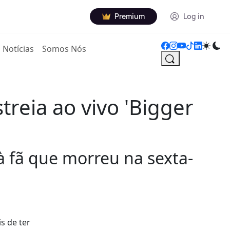
Premium
Log in
Notícias
Somos Nós
streia ao vivo 'Bigger
fã que morreu na sexta-
s de ter