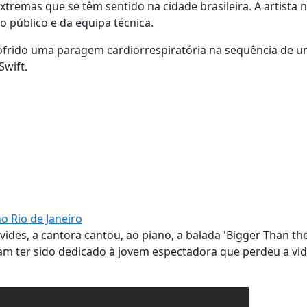
remas que se têm sentido na cidade brasileira. A artista n
 público e da equipa técnica.
sofrido uma paragem cardiorrespiratória na sequência de 
Swift.
o Rio de Janeiro
ides, a cantora cantou, ao piano, a balada 'Bigger Than t
tam ter sido dedicado à jovem espectadora que perdeu a vid