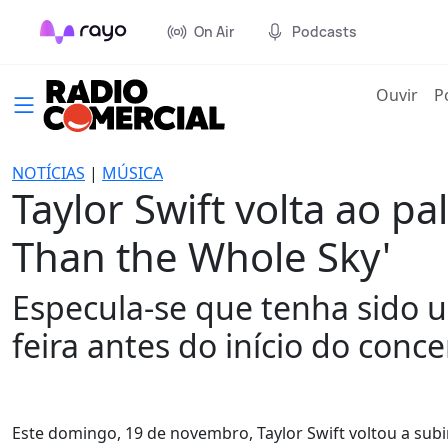
On Air
Podcasts
(cur
Ouvir
P
NOTÍCIAS
|
MÚSICA
Taylor Swift volta ao pa
Than the Whole Sky'
Especula-se que tenha sido
feira antes do início do conc
Este domingo, 19 de novembro, Taylor Swift voltou a subir