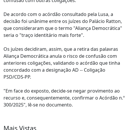
confusão com outras coligações.
De acordo com o acórdão consultado pela Lusa, a
decisão foi unânime entre os juízes do Palácio Ratton,
que consideraram que o termo "Aliança Democrática"
seria o "traço identitário mais forte".
Os juízes decidiram, assim, que a retira das palavras
Aliança Democrática anula o risco de confusão com
anteriores coligações, validando o acórdão que tinha
concordado com a designação AD -- Coligação
PSD/CDS-PP.
"Em face do exposto, decide-se negar provimento ao
recurso e, consequentemente, confirmar o Acórdão n.º
300/2025", lê-se no documento.
Mais Vistas