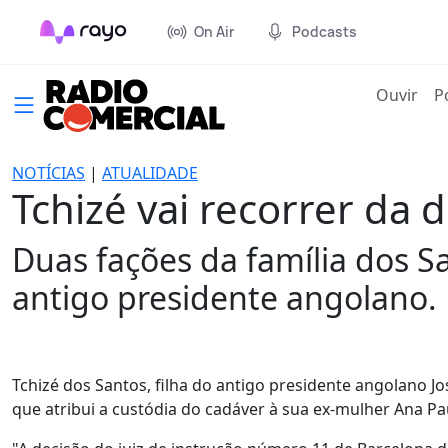
On Air
Podcasts
(cur
Ouvir
P
NOTÍCIAS
|
ATUALIDADE
Tchizé vai recorrer da 
Duas fações da família dos 
antigo presidente angolano.
Tchizé dos Santos, filha do antigo presidente angolano J
que atribui a custódia do cadáver à sua ex-mulher Ana Pa