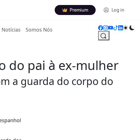
Premium
Log in
Notícias
Somos Nós
po do pai à ex-mulher
om a guarda do corpo do
 espanhol