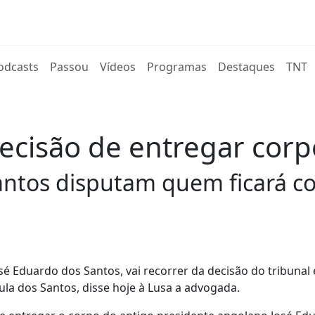
rent)
odcasts
Passou
Vídeos
Programas
Destaques
TNT
decisão de entregar cor
Santos disputam quem ficará c
osé Eduardo dos Santos, vai recorrer da decisão do tribunal
ula dos Santos, disse hoje à Lusa a advogada.