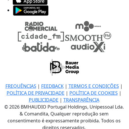
FREQUÊNCIAS
|
FEEDBACK
|
TERMOS E CONDIÇÕES
|
POLÍTICA DE PRIVACIDADE
|
POLÍTICA DE COOKIES
|
PUBLICIDADE
|
TRANSPARÊNCIA
© 2026 BMHAUDIO Portugal Holdings, Unipessoal Lda.
& Comandita, Qualquer reprodução sem
consentimento é expressamente proibida. Todos os
direitos reservados.