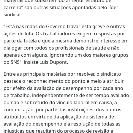
matérias que subsistem do anterior estatuto de
carreira” são outras situações apontadas pelo líder
sindical.
“Está nas mãos do Governo travar esta greve e outras
ações de luta. Os trabalhadores exigem respostas por
parte da tutela e que a mesma demonstre interesse em
dialogar com todos os profissionais de saúde e não
apenas com alguns, ignorando um dos maiores grupos
do SNS”, insiste Luís Dupont.
Entre as principais matérias por resolver, o sindicato
destaca o reconhecimento do ponto e meio a atribuir
por efeito da avaliação de desempenho por cada ano
de trabalho, independentemente de ser tempo avaliado
ou não e sobretudo do vínculo laboral em causa, a
comunicação, por parte das instituições, dos pontos
atribuídos em virtude da aplicação do sistema de
avaliação do desempenho e a resolução de todas as
injustiças que resultam do processo de revisão e