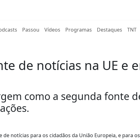
rent)
odcasts
Passou
Vídeos
Programas
Destaques
TNT
onte de notícias na UE e
rgem como a segunda fonte de 
zações.
te de notícias para os cidadãos da União Europeia, e para os