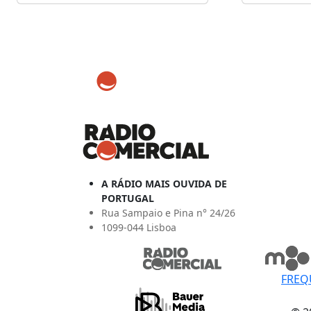
A RÁDIO MAIS OUVIDA DE
PORTUGAL
Rua Sampaio e Pina n° 24/26
1099-044 Lisboa
FREQ