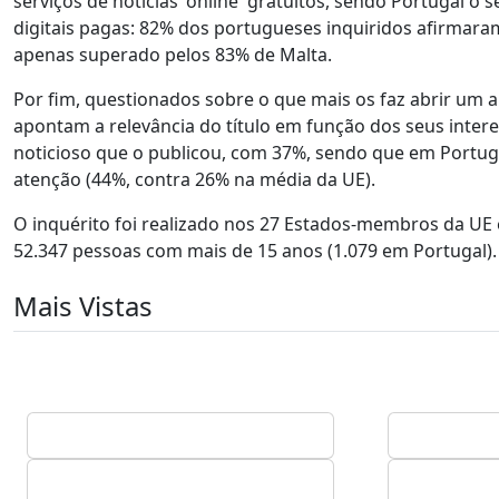
serviços de notícias 'online' gratuitos, sendo Portugal 
digitais pagas: 82% dos portugueses inquiridos afirmar
apenas superado pelos 83% de Malta.
Por fim, questionados sobre o que mais os faz abrir um a
apontam a relevância do título em função dos seus intere
noticioso que o publicou, com 37%, sendo que em Portugal
atenção (44%, contra 26% na média da UE).
O inquérito foi realizado nos 27 Estados-membros da UE en
52.347 pessoas com mais de 15 anos (1.079 em Portugal).
Mais Vistas