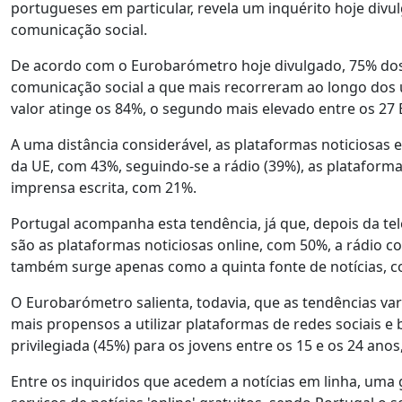
portugueses em particular, revela um inquérito hoje div
comunicação social.
De acordo com o Eurobarómetro hoje divulgado, 75% dos 
comunicação social a que mais recorreram ao longo dos ú
valor atinge os 84%, o segundo mais elevado entre os 2
A uma distância considerável, as plataformas noticiosas
da UE, com 43%, seguindo-se a rádio (39%), as plataformas
imprensa escrita, com 21%.
Portugal acompanha esta tendência, já que, depois da te
são as plataformas noticiosas online, com 50%, a rádio c
também surge apenas como a quinta fonte de notícias, 
O Eurobarómetro salienta, todavia, que as tendências v
mais propensos a utilizar plataformas de redes sociais e 
privilegiada (45%) para os jovens entre os 15 e os 24 an
Entre os inquiridos que acedem a notícias em linha, uma 