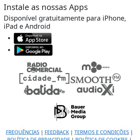
Instale as nossas Apps
Disponível gratuitamente para iPhone,
iPad e Android
FREQUÊNCIAS
|
FEEDBACK
|
TERMOS E CONDIÇÕES
|
POLÍTICA DE PRIVACIDADE
|
POLÍTICA DE COOKIES
|