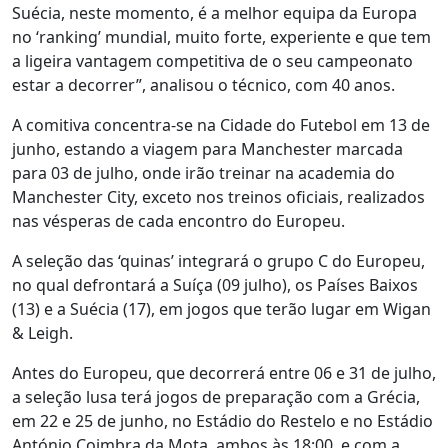
Suécia, neste momento, é a melhor equipa da Europa
no ‘ranking’ mundial, muito forte, experiente e que tem
a ligeira vantagem competitiva de o seu campeonato
estar a decorrer”, analisou o técnico, com 40 anos.
A comitiva concentra-se na Cidade do Futebol em 13 de
junho, estando a viagem para Manchester marcada
para 03 de julho, onde irão treinar na academia do
Manchester City, exceto nos treinos oficiais, realizados
nas vésperas de cada encontro do Europeu.
A seleção das ‘quinas’ integrará o grupo C do Europeu,
no qual defrontará a Suíça (09 julho), os Países Baixos
(13) e a Suécia (17), em jogos que terão lugar em Wigan
& Leigh.
Antes do Europeu, que decorrerá entre 06 e 31 de julho,
a seleção lusa terá jogos de preparação com a Grécia,
em 22 e 25 de junho, no Estádio do Restelo e no Estádio
António Coimbra da Mota, ambos às 18:00, e com a