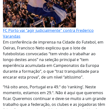
FC Porto vai "agir judicialmente" contra Frederico
Varandas
Em conferência de imprensa na Cidade do Futebol, em
Oeiras, Francisco Neto explicou que o lote de
futebolistas convocadas “tem vindo a trabalhar ao
longo destes anos” na seleção principal e “tem
experiência acumulada em Campeonatos da Europa
durante a formação”, o que “traz tranquilidade para
encarar esta prova”, de um nível “altíssimo”.
“Há oito anos, Portugal era 49.º do ‘ranking’. Neste
momento, estamos em 29.º. Não é aqui que queremos
ficar. Queremos continuar e deve-se muito a um grande
trabalho que a federação, os clubes e as jogadoras têm