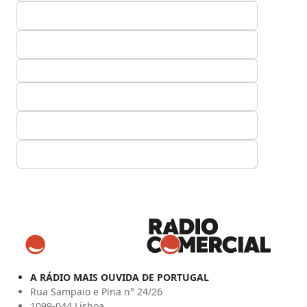
A RÁDIO MAIS OUVIDA DE PORTUGAL
Rua Sampaio e Pina n° 24/26
1099-044 Lisboa