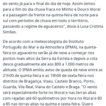
do vento já para o final do dia de hoje. Assim temos
para o fim do dia chuva fraca no Minho e Douro litoral
e a passagem da frente na quinta-feira de norte para
sul com períodos de chuva em todo o território,
passando a regime de aguaceiros", disse à Lusa Cristina
Simões.
De acordo com a meteorologista do Instituto
Português do Mar e da Atmosfera (IPMA), na quinta-
feira os aguaceiros serão já de neve a começar nos
pontos mais altos da Serra da Estrela e depois a cota
desce gradualmente até aos 800 a 1.000 metros de
altitude. O IPMA emitiu aviso de queda de neve entre as
21h00 de quinta-feira e as 19h00 de sexta-feira nos
distritos de Bragança, Viseu, Castelo Branco, Porto,
Guarda, Vila Real, Viana do Castelo e Braga. "O vento
será especialmente forte no litoral e nas terras altas
com rajadas até 60 quilómetros por hora no litoral e 80
a 85 nas terras altas na quinta e sexta-feira. Quero