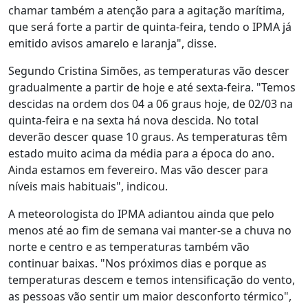
chamar também a atenção para a agitação marítima,
que será forte a partir de quinta-feira, tendo o IPMA já
emitido avisos amarelo e laranja", disse.
Segundo Cristina Simões, as temperaturas vão descer
gradualmente a partir de hoje e até sexta-feira. "Temos
descidas na ordem dos 04 a 06 graus hoje, de 02/03 na
quinta-feira e na sexta há nova descida. No total
deverão descer quase 10 graus. As temperaturas têm
estado muito acima da média para a época do ano.
Ainda estamos em fevereiro. Mas vão descer para
níveis mais habituais", indicou.
A meteorologista do IPMA adiantou ainda que pelo
menos até ao fim de semana vai manter-se a chuva no
norte e centro e as temperaturas também vão
continuar baixas. "Nos próximos dias e porque as
temperaturas descem e temos intensificação do vento,
as pessoas vão sentir um maior desconforto térmico",