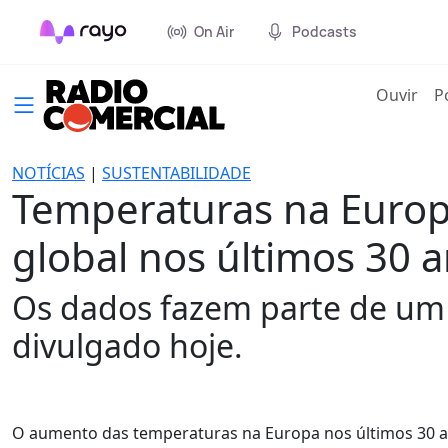
On Air
Podcasts
(cur
Ouvir
P
NOTÍCIAS
|
SUSTENTABILIDADE
Temperaturas na Euro
global nos últimos 30 
Os dados fazem parte de um
divulgado hoje.
O aumento das temperaturas na Europa nos últimos 30 ano