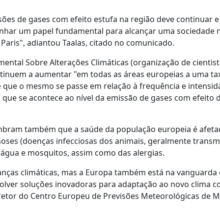
ões de gases com efeito estufa na região deve continuar e
har um papel fundamental para alcançar uma sociedade 
aris", adiantou Taalas, citado no comunicado.
ental Sobre Alterações Climáticas (organização de cientist
ntinuem a aumentar "em todas as áreas europeias a uma ta
 que o mesmo se passe em relação à frequência e intensid
 que se acontece ao nível da emissão de gases com efeito 
mbram também que a saúde da população europeia é afeta
oses (doenças infecciosas dos animais, geralmente transmi
 água e mosquitos, assim como das alergias.
danças climáticas, mas a Europa também está na vanguarda
nvolver soluções inovadoras para adaptação ao novo clima c
iretor do Centro Europeu de Previsões Meteorológicas de 