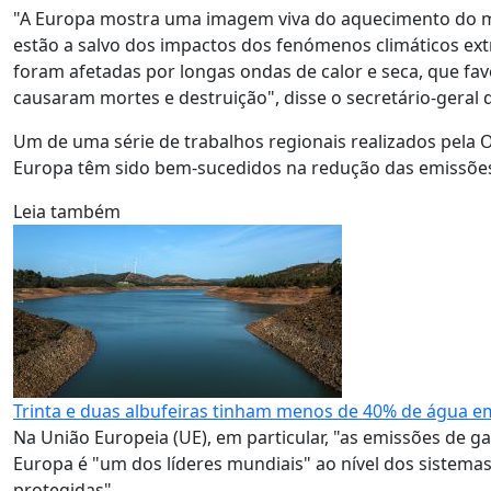
"A Europa mostra uma imagem viva do aquecimento do 
estão a salvo dos impactos dos fenómenos climáticos ext
foram afetadas por longas ondas de calor e seca, que fav
causaram mortes e destruição", disse o secretário-geral 
Um de uma série de trabalhos regionais realizados pela 
Europa têm sido bem-sucedidos na redução das emissões 
Leia também
Trinta e duas albufeiras tinham menos de 40% de água 
Na União Europeia (UE), em particular, "as emissões de g
Europa é "um dos líderes mundiais" ao nível dos sistemas
protegidas".