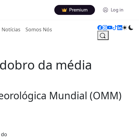
Premium
Log in
Notícias
Somos Nós
 dobro da média
teorológica Mundial (OMM)
 do