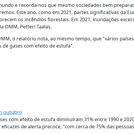
mundo e recorda-nos que mesmo sociedades bem prepara
remos. Este ano, como em 2021, partes significativas da E
orecem os incêndios florestais. Em 2021, inundações excec
da OMM, Petteri Taalas.
OMM, o relatório nota, ao mesmo tempo, que "vários países
de gases com efeito de estufa".
em outubro
ases com efeito de estufa diminuíram 31% entre 1990 e 2020
 eficazes de alerta precoce, "com cerca de 75% das pessoa