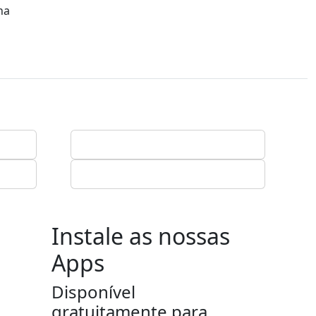
na
Instale as nossas
Apps
Disponível
gratuitamente para