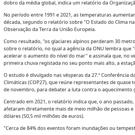
dobro da média global, indica um relatório da Organiza
No período entre 1991 e 2021, as temperaturas aumentar
década, segundo o relatório sobre "O Estado do Clima n
Observação da Terra da União Europeia.
Como resultado, "os glaciares alpinos perderam 30 metr
sobre o relatório, no qual a agência da ONU lembra que 
acelerar o aumento do nível do mar" e assinala que, no 
primeira chuva registada no seu ponto mais alto, a esta
O estudo é divulgado nas vésperas da 27.ª Conferência 
Climáticas (COP27), que reúne representantes de quase t
de novembro, para debater a luta contra o aquecimento gl
Centrado em 2021, o relatório indica que, o ano passado,
afetaram diretamente mais de meio milhão de pessoas e 
dólares (50,5 mil milhões de euros).
"Cerca de 84% dos eventos foram inundações ou tempest