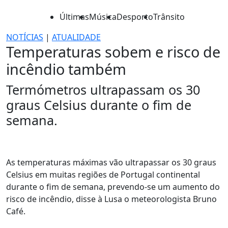
Últimas
Música
Desporto
Trânsito
NOTÍCIAS
|
ATUALIDADE
Temperaturas sobem e risco de
incêndio também
Termómetros ultrapassam os 30
graus Celsius durante o fim de
semana.
As temperaturas máximas vão ultrapassar os 30 graus
Celsius em muitas regiões de Portugal continental
durante o fim de semana, prevendo-se um aumento do
risco de incêndio, disse à Lusa o meteorologista Bruno
Café.