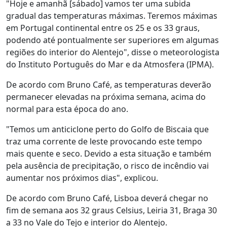
"Hoje e amanhã [sábado] vamos ter uma subida
gradual das temperaturas máximas. Teremos máximas
em Portugal continental entre os 25 e os 33 graus,
podendo até pontualmente ser superiores em algumas
regiões do interior do Alentejo", disse o meteorologista
do Instituto Português do Mar e da Atmosfera (IPMA).
De acordo com Bruno Café, as temperaturas deverão
permanecer elevadas na próxima semana, acima do
normal para esta época do ano.
"Temos um anticiclone perto do Golfo de Biscaia que
traz uma corrente de leste provocando este tempo
mais quente e seco. Devido a esta situação e também
pela ausência de precipitação, o risco de incêndio vai
aumentar nos próximos dias", explicou.
De acordo com Bruno Café, Lisboa deverá chegar no
fim de semana aos 32 graus Celsius, Leiria 31, Braga 30
a 33 no Vale do Tejo e interior do Alentejo.