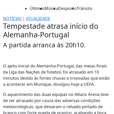
Últimas
Música
Desporto
Trânsito
NOTÍCIAS
|
ATUALIDADE
Tempestade atrasa início do
Alemanha-Portugal
A partida arranca às 20h10.
O apito inicial do Alemanha-Portugal, das meias-finais
da Liga das Nações de futebol, foi atrasado em 10
minutos devido às fortes chuvas e trovoadas que estão
a acontecer em Munique, divulgou hoje a UEFA.
O aquecimento das duas equipas no Allianz Arena teve
de ser atrasado por causa das adversas condições
meteorológicas, que deixaram o relvado pintado de
branco com forte queda de granizo, acabando a hora