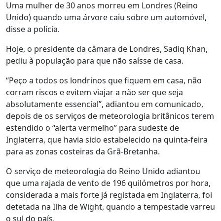
Uma mulher de 30 anos morreu em Londres (Reino
Unido) quando uma árvore caiu sobre um automóvel,
disse a polícia.
Hoje, o presidente da câmara de Londres, Sadiq Khan,
pediu à população para que não saísse de casa.
“Peço a todos os londrinos que fiquem em casa, não
corram riscos e evitem viajar a não ser que seja
absolutamente essencial”, adiantou em comunicado,
depois de os serviços de meteorologia britânicos terem
estendido o “alerta vermelho” para sudeste de
Inglaterra, que havia sido estabelecido na quinta-feira
para as zonas costeiras da Grã-Bretanha.
O serviço de meteorologia do Reino Unido adiantou
que uma rajada de vento de 196 quilómetros por hora,
considerada a mais forte já registada em Inglaterra, foi
detetada na Ilha de Wight, quando a tempestade varreu
o sul do país.