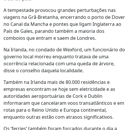
A tempestade provocou grandes perturbações nas
viagens na Grã-Bretanha, encerrando o porto de Dover
no Canal da Mancha e pontes que ligam Inglaterra ao
País de Gales, parando também a maioria dos
comboios que entram e saem de Londres.
Na Irlanda, no condado de Wexford, um funcionário do
governo local morreu enquanto tratava de uma
ocorrência relacionada com uma queda de árvore,
disse o conselho daquela localidade.
Também na Irlanda mais de 80.000 residências e
empresas encontram-se hoje sem eletricidade e as
autoridades aeroportuárias de Cork e Dublin
informaram que cancelaram voos transatlânticos e em
rotas para o Reino Unido e Europa continental,
enquanto outras estão com atrasos significativos.
Os ‘ferries’ também foram forçados durante o dia a