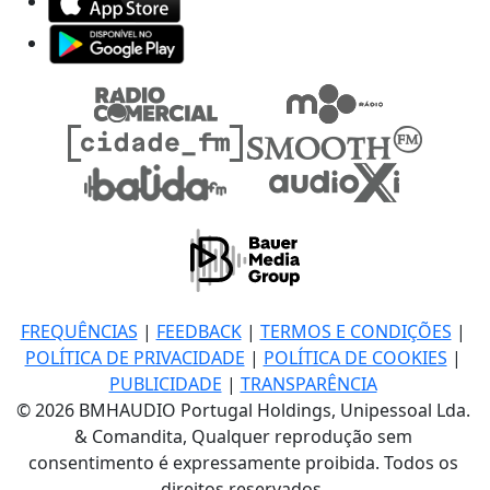
FREQUÊNCIAS
|
FEEDBACK
|
TERMOS E CONDIÇÕES
|
POLÍTICA DE PRIVACIDADE
|
POLÍTICA DE COOKIES
|
PUBLICIDADE
|
TRANSPARÊNCIA
© 2026 BMHAUDIO Portugal Holdings, Unipessoal Lda.
& Comandita, Qualquer reprodução sem
consentimento é expressamente proibida. Todos os
direitos reservados.