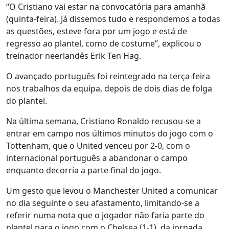
“O Cristiano vai estar na convocatória para amanhã
(quinta-feira). Já dissemos tudo e respondemos a todas
as questões, esteve fora por um jogo e está de
regresso ao plantel, como de costume”, explicou o
treinador neerlandês Erik Ten Hag.
O avançado português foi reintegrado na terça-feira
nos trabalhos da equipa, depois de dois dias de folga
do plantel.
Na última semana, Cristiano Ronaldo recusou-se a
entrar em campo nos últimos minutos do jogo com o
Tottenham, que o United venceu por 2-0, com o
internacional português a abandonar o campo
enquanto decorria a parte final do jogo.
Um gesto que levou o Manchester United a comunicar
no dia seguinte o seu afastamento, limitando-se a
referir numa nota que o jogador não faria parte do
plantel para o jogo com o Chelsea (1-1), da jornada