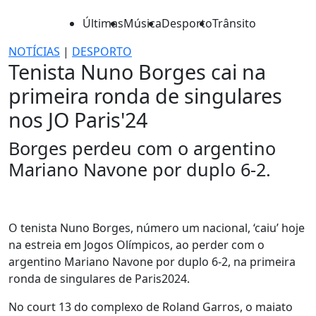
Últimas
Música
Desporto
Trânsito
NOTÍCIAS
|
DESPORTO
Tenista Nuno Borges cai na
primeira ronda de singulares
nos JO Paris'24
Borges perdeu com o argentino
Mariano Navone por duplo 6-2.
O tenista Nuno Borges, número um nacional, ‘caiu’ hoje
na estreia em Jogos Olímpicos, ao perder com o
argentino Mariano Navone por duplo 6-2, na primeira
ronda de singulares de Paris2024.
No court 13 do complexo de Roland Garros, o maiato