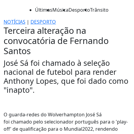
Últimas
Música
Desporto
Trânsito
NOTÍCIAS
|
DESPORTO
Terceira alteração na
convocatória de Fernando
Santos
José Sá foi chamado à seleção
nacional de futebol para render
Anthony Lopes, que foi dado como
"inapto".
O guarda-redes do Wolverhampton José Sá
foi chamado pelo selecionador português para o 'play-
off' de qualificação para o Mundial2022, rendendo