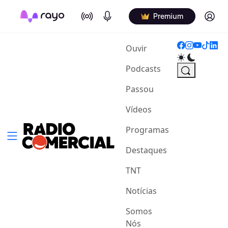
On Air
Podcasts
Log in
Premium
(current)
Ouvir
Podcasts
Passou
Vídeos
Programas
Destaques
TNT
Notícias
Somos
Nós