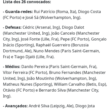
Lista dos 26 convocados:
- Guarda-redes:
Rui Patrício (Roma, Ita), Diogo Costa
(FC Porto) e José Sá (Wolverhampton, Ing).
- Defesas:
Cédric (Arsenal, Ing), Diogo Dalot
(Manchester United, Ing), João Cancelo (Manchester
City, Ing), José Fonte (Lille, Fra), Pepe (FC Porto), Gonçalo
Inácio (Sporting), Raphaël Guerreiro (Borussia
Dortmund, Ale), Nuno Mendes (Paris Saint-Germain,
Fra) e Tiago Djaló (Lille, Fra).
- Médios:
Danilo Pereira (Paris Saint-Germain, Fra),
Vítor Ferreira (FC Porto), Bruno Fernandes (Manchester
United, Ing), João Moutinho (Wolverhampton, Ing),
Matheus Nunes (Sporting), William Carvalho (Betis, Esp),
Otávio (FC Porto) e Bernardo Silva (Manchester City,
Ing).
- Avançados:
André Silva (Leipzig, Ale), Diogo Jota