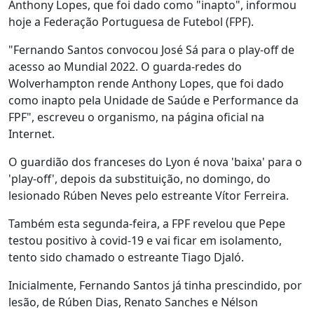
Anthony Lopes, que foi dado como "inapto", informou
hoje a Federação Portuguesa de Futebol (FPF).
"Fernando Santos convocou José Sá para o play-off de
acesso ao Mundial 2022. O guarda-redes do
Wolverhampton rende Anthony Lopes, que foi dado
como inapto pela Unidade de Saúde e Performance da
FPF", escreveu o organismo, na página oficial na
Internet.
O guardião dos franceses do Lyon é nova 'baixa' para o
'play-off', depois da substituição, no domingo, do
lesionado Rúben Neves pelo estreante Vítor Ferreira.
Também esta segunda-feira, a FPF revelou que Pepe
testou positivo à covid-19 e vai ficar em isolamento,
tento sido chamado o estreante Tiago Djaló.
Inicialmente, Fernando Santos já tinha prescindido, por
lesão, de Rúben Dias, Renato Sanches e Nélson