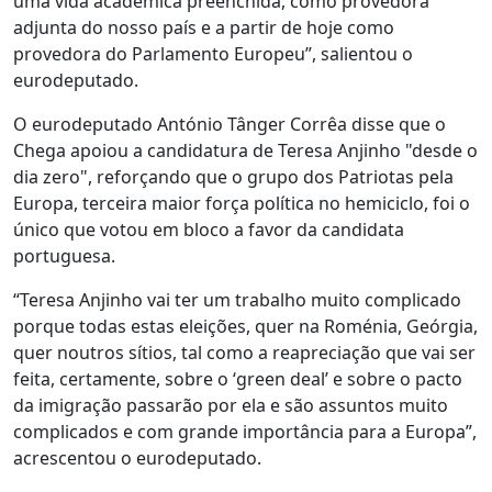
uma vida académica preenchida, como provedora
adjunta do nosso país e a partir de hoje como
provedora do Parlamento Europeu”, salientou o
eurodeputado.
O eurodeputado António Tânger Corrêa disse que o
Chega apoiou a candidatura de Teresa Anjinho "desde o
dia zero", reforçando que o grupo dos Patriotas pela
Europa, terceira maior força política no hemiciclo, foi o
único que votou em bloco a favor da candidata
portuguesa.
“Teresa Anjinho vai ter um trabalho muito complicado
porque todas estas eleições, quer na Roménia, Geórgia,
quer noutros sítios, tal como a reapreciação que vai ser
feita, certamente, sobre o ‘green deal’ e sobre o pacto
da imigração passarão por ela e são assuntos muito
complicados e com grande importância para a Europa”,
acrescentou o eurodeputado.