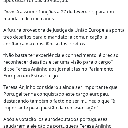
após duas rondas de votação.
Deverá assumir funções a 27 de fevereiro, para um
mandato de cinco anos.
A futura provedora de Justiça da União Europeia aponta
três desafios para o mandato: a comunicação, a
confiança e a consciência dos direitos.
“Não basta ter experiência e conhecimento, é preciso
reconhecer desafios e ter uma visão para o cargo”,
disse Teresa Anjinho aos jornalistas no Parlamento
Europeu em Estrasburgo.
Teresa Anjinho considerou ainda ser importante que
Portugal tenha conquistado este cargo europeu,
destacando também o facto de ser mulher, o que “é
importante pela questão da representação”.
Após a votação, os eurodeputados portugueses
saudaram a eleição da portuguesa Teresa Anjinho