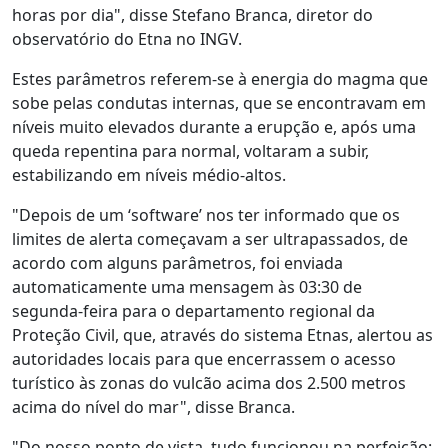
horas por dia", disse Stefano Branca, diretor do
observatório do Etna no INGV.
Estes parâmetros referem-se à energia do magma que
sobe pelas condutas internas, que se encontravam em
níveis muito elevados durante a erupção e, após uma
queda repentina para normal, voltaram a subir,
estabilizando em níveis médio-altos.
"Depois de um ‘software’ nos ter informado que os
limites de alerta começavam a ser ultrapassados, de
acordo com alguns parâmetros, foi enviada
automaticamente uma mensagem às 03:30 de
segunda-feira para o departamento regional da
Proteção Civil, que, através do sistema Etnas, alertou as
autoridades locais para que encerrassem o acesso
turístico às zonas do vulcão acima dos 2.500 metros
acima do nível do mar", disse Branca.
"Do nosso ponto de vista, tudo funcionou na perfeição: