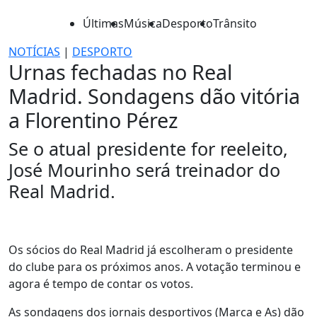
Últimas
Música
Desporto
Trânsito
NOTÍCIAS
|
DESPORTO
Urnas fechadas no Real
Madrid. Sondagens dão vitória
a Florentino Pérez
Se o atual presidente for reeleito,
José Mourinho será treinador do
Real Madrid.
Os sócios do Real Madrid já escolheram o presidente
do clube para os próximos anos. A votação terminou e
agora é tempo de contar os votos.
As sondagens dos jornais desportivos (Marca e As) dão