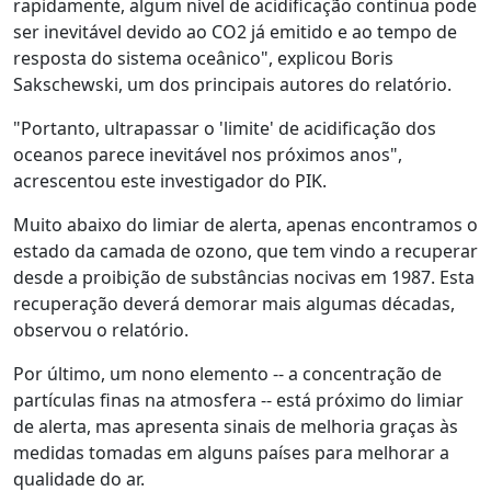
rapidamente, algum nível de acidificação contínua pode
ser inevitável devido ao CO2 já emitido e ao tempo de
resposta do sistema oceânico", explicou Boris
Sakschewski, um dos principais autores do relatório.
"Portanto, ultrapassar o 'limite' de acidificação dos
oceanos parece inevitável nos próximos anos",
acrescentou este investigador do PIK.
Muito abaixo do limiar de alerta, apenas encontramos o
estado da camada de ozono, que tem vindo a recuperar
desde a proibição de substâncias nocivas em 1987. Esta
recuperação deverá demorar mais algumas décadas,
observou o relatório.
Por último, um nono elemento -- a concentração de
partículas finas na atmosfera -- está próximo do limiar
de alerta, mas apresenta sinais de melhoria graças às
medidas tomadas em alguns países para melhorar a
qualidade do ar.