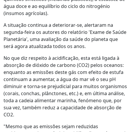
água doce e ao equilíbrio do ciclo do nitrogénio
(insumos agrícolas).
A situação continua a deteriorar-se, alertaram na
segunda-feira os autores do relatório 'Exame de Saúde
Planetária', uma avaliação da saúde do planeta que
será agora atualizada todos os anos.
No que diz respeito à acidificação, esta está ligada à
absorção de dióxido de carbono (CO2) pelos oceanos:
enquanto as emissões deste gás com efeito de estufa
continuam a aumentar, a água do mar vê o seu pH
diminuir e torna-se prejudicial para muitos organismos
(corais, conchas, plânctones, etc.) e, em última análise,
toda a cadeia alimentar marinha, fenómeno que, por
sua vez, também reduz a capacidade de absorção de
CO2.
"Mesmo que as emissões sejam reduzidas