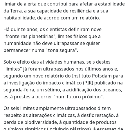
limiar de alerta que contribui para afetar a estabilidade
da Terra, a sua capacidade de resiliência e a sua
habitabilidade, de acordo com um relatório.
Há quinze anos, os cientistas definiram nove
"fronteiras planetárias", limites físicos que a
humanidade não deve ultrapassar se quiser
permanecer numa "zona segura".
Sob o efeito das atividades humanas, seis destes
"limites" já foram ultrapassados nos últimos anos e,
segundo um novo relatório do Instituto Potsdam para
a investigação do impacto climático (PIK) publicado na
segunda-feira, um sétimo, a acidificação dos oceanos,
está prestes a ocorrer "num futuro próximo".
Os seis limites amplamente ultrapassados dizem
respeito às alterações climáticas, à desflorestação, à
perda de biodiversidade, à quantidade de produtos
químicos sintéticos (incluindo plásticos), à escassez de