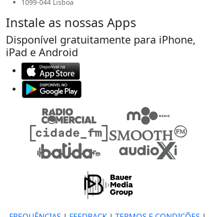
1099-044 Lisboa
Instale as nossas Apps
Disponível gratuitamente para iPhone,
iPad e Android
FREQUÊNCIAS
|
FEEDBACK
|
TERMOS E CONDIÇÕES
|