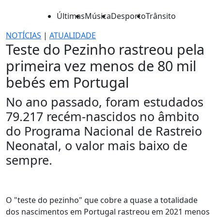
Últimas
Música
Desporto
Trânsito
NOTÍCIAS
|
ATUALIDADE
Teste do Pezinho rastreou pela
primeira vez menos de 80 mil
bebés em Portugal
No ano passado, foram estudados
79.217 recém-nascidos no âmbito
do Programa Nacional de Rastreio
Neonatal, o valor mais baixo de
sempre.
O "teste do pezinho" que cobre a quase a totalidade
dos nascimentos em Portugal rastreou em 2021 menos