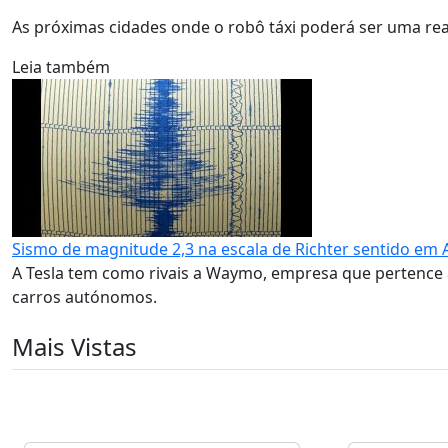
As próximas cidades onde o robô táxi poderá ser uma rea
Leia também
Sismo de magnitude 2,3 na escala de Richter sentido em 
A Tesla tem como rivais a Waymo, empresa que pertence à
carros autónomos.
Mais Vistas