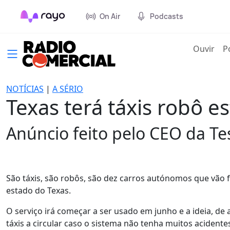
On Air
Podcasts
(cur
Ouvir
P
NOTÍCIAS
|
A SÉRIO
Texas terá táxis robô e
Anúncio feito pelo CEO da Tes
São táxis, são robôs, são dez carros autónomos que vão f
estado do Texas.
O serviço irá começar a ser usado em junho e a ideia, de
táxis a circular caso o sistema não tenha muitos acidente