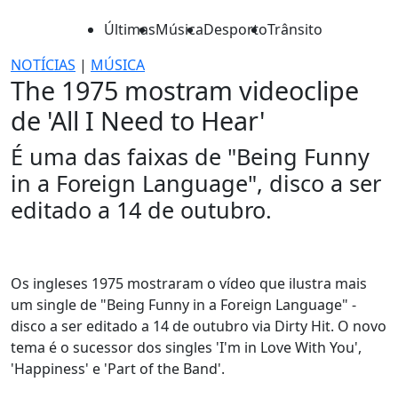
Últimas
Música
Desporto
Trânsito
NOTÍCIAS
|
MÚSICA
The 1975 mostram videoclipe
de 'All I Need to Hear'
É uma das faixas de "Being Funny
in a Foreign Language", disco a ser
editado a 14 de outubro.
Os ingleses 1975 mostraram o vídeo que ilustra mais
um single de "Being Funny in a Foreign Language" -
disco a ser editado a 14 de outubro via Dirty Hit. O novo
tema é o sucessor dos singles 'I'm in Love With You',
'Happiness' e 'Part of the Band'.