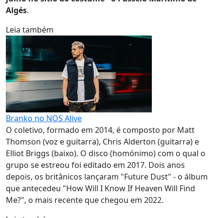
Algés
.
Leia também
Branko no NOS Alive
O coletivo, formado em 2014, é composto por Matt
Thomson (voz e guitarra), Chris Alderton (guitarra) e
Elliot Briggs (baixo). O disco (homónimo) com o qual o
grupo se estreou foi editado em 2017. Dois anos
depois, os britânicos lançaram "Future Dust" - o álbum
que antecedeu "How Will I Know If Heaven Will Find
Me?", o mais recente que chegou em 2022.