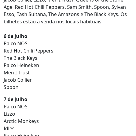
Age, Red Hot Chili Peppers, Sam Smith, Spoon, Sylvan
Esso, Tash Sultana, The Amazons e The Black Keys. Os
bilhetes estão à venda nos locais habituais.
6 de julho
Palco NOS
Red Hot Chili Peppers
The Black Keys
Palco Heineken
Men I Trust
Jacob Collier
Spoon
7 de julho
Palco NOS
Lizzo
Arctic Monkeys
Idles
Palco Heineken