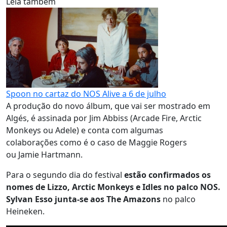
Leia também
Spoon no cartaz do NOS Alive a 6 de julho
A produção do novo álbum, que vai ser mostrado em
Algés, é assinada por Jim Abbiss (Arcade Fire, Arctic
Monkeys ou Adele) e conta com algumas
colaborações como é o caso de Maggie Rogers
ou Jamie Hartmann.
Para o segundo dia do festival
estão confirmados os
nomes de Lizzo, Arctic Monkeys e Idles no palco NOS.
Sylvan Esso junta-se aos The Amazons
no palco
Heineken.