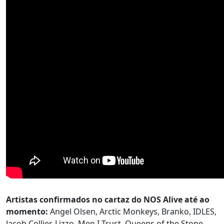
Artistas confirmados no cartaz do NOS Alive até ao
momento:
Angel Olsen, Arctic Monkeys, Branko, IDLES,
Jacob Collier, Lizzo, Men I Trust, Queens of the Stone