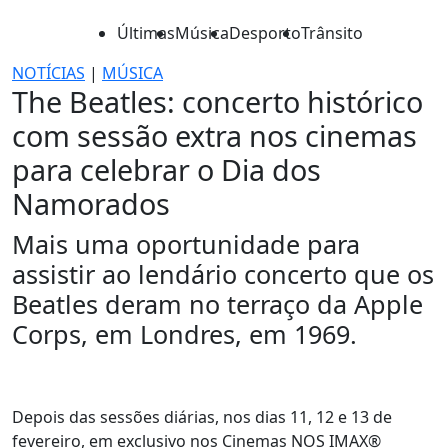
Últimas
Música
Desporto
Trânsito
NOTÍCIAS
|
MÚSICA
The Beatles: concerto histórico
com sessão extra nos cinemas
para celebrar o Dia dos
Namorados
Mais uma oportunidade para
assistir ao lendário concerto que os
Beatles deram no terraço da Apple
Corps, em Londres, em 1969.
Depois das sessões diárias, nos dias 11, 12 e 13 de
fevereiro, em exclusivo nos Cinemas NOS IMAX®