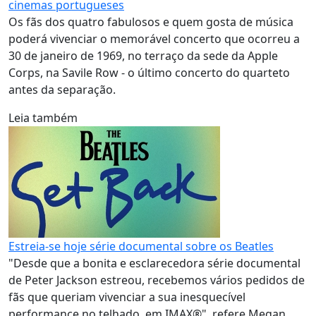
cinemas portugueses
Os fãs dos quatro fabulosos e quem gosta de música
poderá vivenciar o memorável concerto que ocorreu a
30 de janeiro de 1969, no terraço da sede da Apple
Corps, na Savile Row - o último concerto do quarteto
antes da separação.
Leia também
Estreia-se hoje série documental sobre os Beatles
"Desde que a bonita e esclarecedora série documental
de Peter Jackson estreou, recebemos vários pedidos de
fãs que queriam vivenciar a sua inesquecível
performance no telhado, em IMAX®", refere Megan