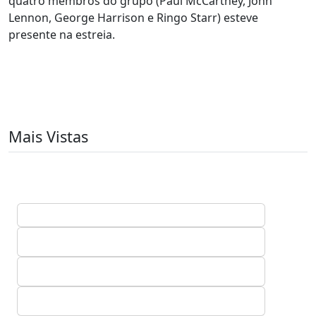
quatro membros do grupo (Paul McCartney, John
Lennon, George Harrison e Ringo Starr) esteve
presente na estreia.
Mais Vistas