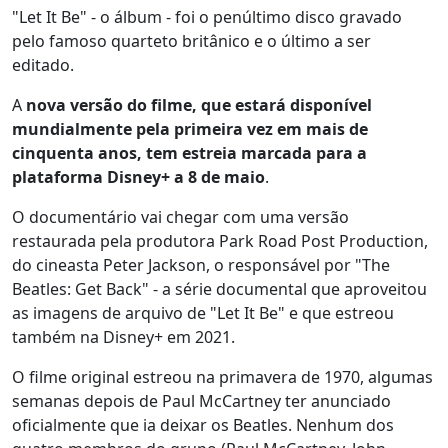
"Let It Be" - o álbum - foi o penúltimo disco gravado
pelo famoso quarteto britânico e o último a ser
editado.
A
nova versão do filme, que estará disponível
mundialmente pela primeira vez em mais de
cinquenta anos, tem estreia marcada para a
plataforma Disney+ a 8 de maio
.
O documentário vai chegar com uma versão
restaurada pela produtora Park Road Post Production,
do cineasta Peter Jackson, o responsável por "The
Beatles: Get Back" - a série documental que aproveitou
as imagens de arquivo de "Let It Be" e que estreou
também na Disney+ em 2021.
O filme original estreou na primavera de 1970, algumas
semanas depois de Paul McCartney ter anunciado
oficialmente que ia deixar os Beatles. Nenhum dos