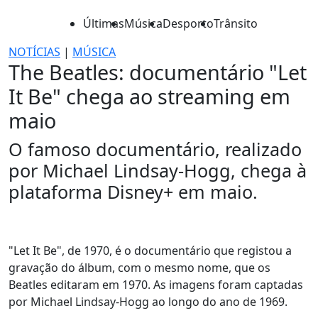
Últimas
Música
Desporto
Trânsito
NOTÍCIAS
|
MÚSICA
The Beatles: documentário "Let
It Be" chega ao streaming em
maio
O famoso documentário, realizado
por Michael Lindsay-Hogg, chega à
plataforma Disney+ em maio.
"Let It Be", de 1970, é o documentário que registou a
gravação do álbum, com o mesmo nome, que os
Beatles editaram em 1970. As imagens foram captadas
por Michael Lindsay-Hogg ao longo do ano de 1969.