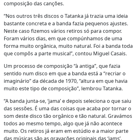
composição das canções.
“Nos outros três discos o Tatanka já trazia uma ideia
bastante concreta e a banda fazia pequenos ajustes.
Neste caso fizemos vários retiros só para compor.
Foram vários dias, em que compúnhamos de uma
forma muito orgânica, muito natural. Foi a banda toda
que compôs a parte musical”, contou Miguel Casais.
Um processo de composição “à antiga”, que fazia
sentido num disco em que a banda está a “recriar o
imaginário” da década de 1970, “altura em que havia
muito este tipo de composição”, lembrou Tatanka.
“A banda junta-se, ‘jama’ e depois seleciona o que saiu
das sessões. É uma das coisas que acaba por tornar o
som deste disco tão orgânico e tão natural. Gravámos
todos ao mesmo tempo, algo que já não acontece
muito. Os retiros já eram em estúdio e a maior parte
das músicas são as gravações originais das ‘jams’.