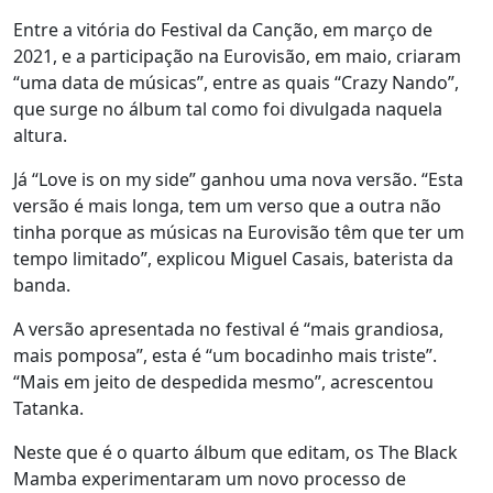
Entre a vitória do Festival da Canção, em março de
2021, e a participação na Eurovisão, em maio, criaram
“uma data de músicas”, entre as quais “Crazy Nando”,
que surge no álbum tal como foi divulgada naquela
altura.
Já “Love is on my side” ganhou uma nova versão. “Esta
versão é mais longa, tem um verso que a outra não
tinha porque as músicas na Eurovisão têm que ter um
tempo limitado”, explicou Miguel Casais, baterista da
banda.
A versão apresentada no festival é “mais grandiosa,
mais pomposa”, esta é “um bocadinho mais triste”.
“Mais em jeito de despedida mesmo”, acrescentou
Tatanka.
Neste que é o quarto álbum que editam, os The Black
Mamba experimentaram um novo processo de