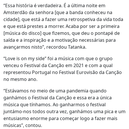
“Essa história é verdadeira. É a última noite em
Amsterdão da senhora [que a banda conheceu na
cidade], que está a fazer uma retrospetiva da vida toda
e que está prestes a morrer. Acaba por ser a primeira
[música do disco] que fizemos, que deu o pontapé de
saída e a inspiração e a motivação necessárias para
avançarmos nisto”, recordou Tatanka.
“Love is on my side” foi a música com que o grupo
venceu o Festival da Canção em 2021 e com a qual
representou Portugal no Festival Eurovisão da Canção
no mesmo ano.
“Estávamos no meio de uma pandemia quando
ganhámos o Festival da Canção e essa era a única
música que tínhamos. Ao ganharmos o festival
juntámo-nos todos outra vez, ganhámos uma pica e um
entusiasmo enorme para começar logo a fazer mais
músicas”, contou.