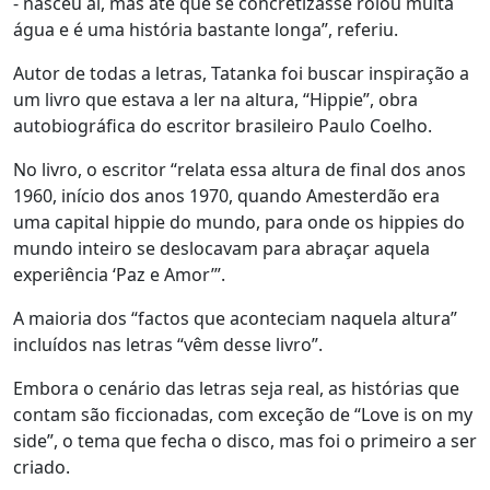
- nasceu aí, mas até que se concretizasse rolou muita
água e é uma história bastante longa”, referiu.
Autor de todas a letras, Tatanka foi buscar inspiração a
um livro que estava a ler na altura, “Hippie”, obra
autobiográfica do escritor brasileiro Paulo Coelho.
No livro, o escritor “relata essa altura de final dos anos
1960, início dos anos 1970, quando Amesterdão era
uma capital hippie do mundo, para onde os hippies do
mundo inteiro se deslocavam para abraçar aquela
experiência ‘Paz e Amor’”.
A maioria dos “factos que aconteciam naquela altura”
incluídos nas letras “vêm desse livro”.
Embora o cenário das letras seja real, as histórias que
contam são ficcionadas, com exceção de “Love is on my
side”, o tema que fecha o disco, mas foi o primeiro a ser
criado.