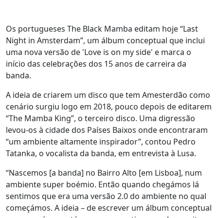
Os portugueses The Black Mamba editam hoje “Last
Night in Amsterdam”, um álbum conceptual que inclui
uma nova versão de 'Love is on my side' e marca o
início das celebrações dos 15 anos de carreira da
banda.
A ideia de criarem um disco que tem Amesterdão como
cenário surgiu logo em 2018, pouco depois de editarem
“The Mamba King”, o terceiro disco. Uma digressão
levou-os à cidade dos Países Baixos onde encontraram
“um ambiente altamente inspirador”, contou Pedro
Tatanka, o vocalista da banda, em entrevista à Lusa.
“Nascemos [a banda] no Bairro Alto [em Lisboa], num
ambiente super boémio. Então quando chegámos lá
sentimos que era uma versão 2.0 do ambiente no qual
começámos. A ideia – de escrever um álbum conceptual