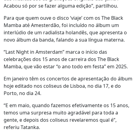
Acabou só por se fazer alguma edição”, partilhou.
Para que quem ouve o disco ‘viaje’ com os The Black
Mamba até Amesterdão, foi incluído no álbum um
interlúdio de um radialista holandês, que apresenta o
novo álbum da banda, falando a sua língua materna.
“Last Night in Amsterdam” marca o início das
celebrações dos 15 anos de carreira dos The Black
Mamba, que vão estar “o ano todo em festa” em 2025.
Em janeiro têm os concertos de apresentação do álbum
hoje editado nos coliseus de Lisboa, no dia 17, e do
Porto, no dia 24.
“E em maio, quando fazemos efetivamente os 15 anos,
temos uma surpresa muito agradável para toda a
gente, e depois dos coliseus revelaremos qual é”,
referiu Tatanka.