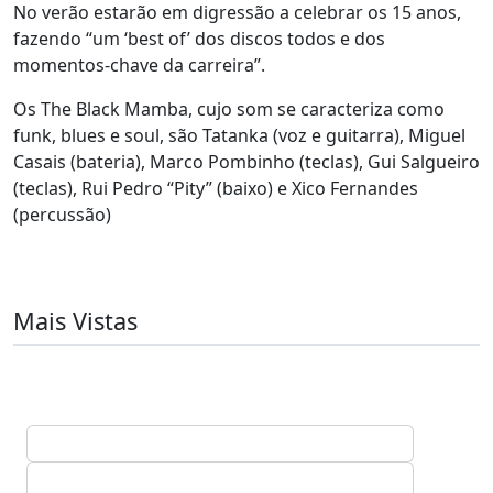
No verão estarão em digressão a celebrar os 15 anos,
fazendo “um ‘best of’ dos discos todos e dos
momentos-chave da carreira”.
Os The Black Mamba, cujo som se caracteriza como
funk, blues e soul, são Tatanka (voz e guitarra), Miguel
Casais (bateria), Marco Pombinho (teclas), Gui Salgueiro
(teclas), Rui Pedro “Pity” (baixo) e Xico Fernandes
(percussão)
Mais Vistas