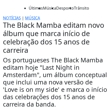
Últimas
Música
Desporto
Trânsito
NOTÍCIAS
|
MÚSICA
The Black Mamba editam novo
álbum que marca início de
celebração dos 15 anos de
carreira
Os portugueses The Black Mamba
editam hoje "Last Night in
Amsterdam", um álbum conceptual
que inclui uma nova versão de
'Love is on my side' e marca o início
das celebrações dos 15 anos de
carreira da banda.