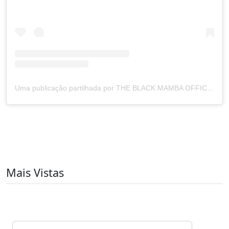
Uma publicação partilhada por THE BLACK MAMBA OFFICIAL (@theblackmamba_official)
Mais Vistas