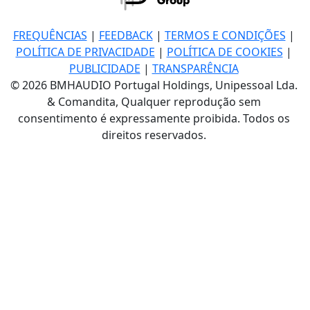
FREQUÊNCIAS
|
FEEDBACK
|
TERMOS E CONDIÇÕES
|
POLÍTICA DE PRIVACIDADE
|
POLÍTICA DE COOKIES
|
PUBLICIDADE
|
TRANSPARÊNCIA
© 2026 BMHAUDIO Portugal Holdings, Unipessoal Lda.
& Comandita, Qualquer reprodução sem
consentimento é expressamente proibida. Todos os
direitos reservados.