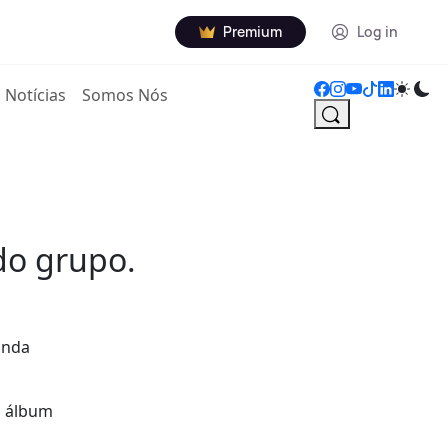
Premium
Log in
Notícias
Somos Nós
do grupo.
anda
vo álbum