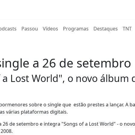
rent)
odcasts
Passou
Vídeos
Programas
Destaques
TNT
ingle a 26 de setembro
 a Lost World", o novo álbum 
pormenores sobre o single que estão prestes a lançar. A b
as várias plataformas digitais.
dia 26 de setembro e integra "Songs of a Lost World" - o no
 2008.