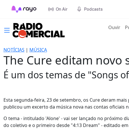
On Air
Podcasts
(cur
Ouvir
P
NOTÍCIAS
|
MÚSICA
The Cure editam novo s
É um dos temas de "Songs of
Esta segunda-feira, 23 de setembro, os Cure deram mais 
publicou um excerto da música nova nas contas oficiais n
O tema - intitulado 'Alone' - vai ser lançado no próximo 
do coletivo e o primeiro desde "4:13 Dream" - editado em