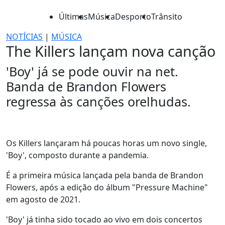
Últimas
Música
Desporto
Trânsito
NOTÍCIAS
|
MÚSICA
The Killers lançam nova canção
'Boy' já se pode ouvir na net.
Banda de Brandon Flowers
regressa às canções orelhudas.
Os Killers lançaram há poucas horas um novo single,
'Boy', composto durante a pandemia.
É a primeira música lançada pela banda de Brandon
Flowers, após a edição do álbum "Pressure Machine"
em agosto de 2021.
'Boy' já tinha sido tocado ao vivo em dois concertos