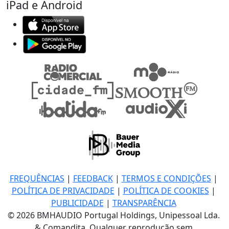
iPad e Android
FREQUÊNCIAS
|
FEEDBACK
|
TERMOS E CONDIÇÕES
|
POLÍTICA DE PRIVACIDADE
|
POLÍTICA DE COOKIES
|
PUBLICIDADE
|
TRANSPARÊNCIA
© 2026 BMHAUDIO Portugal Holdings, Unipessoal Lda.
& Comandita, Qualquer reprodução sem