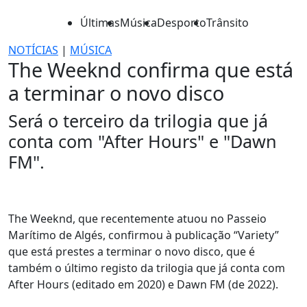
Últimas
Música
Desporto
Trânsito
NOTÍCIAS
|
MÚSICA
The Weeknd confirma que está
a terminar o novo disco
Será o terceiro da trilogia que já
conta com "After Hours" e "Dawn
FM".
The Weeknd, que recentemente atuou no Passeio
Marítimo de Algés, confirmou à publicação “Variety”
que está prestes a terminar o novo disco, que é
também o último registo da trilogia que já conta com
After Hours (editado em 2020) e Dawn FM (de 2022).