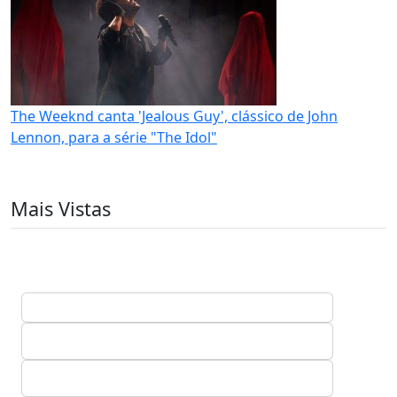
The Weeknd canta 'Jealous Guy', clássico de John
Lennon, para a série "The Idol"
Mais Vistas