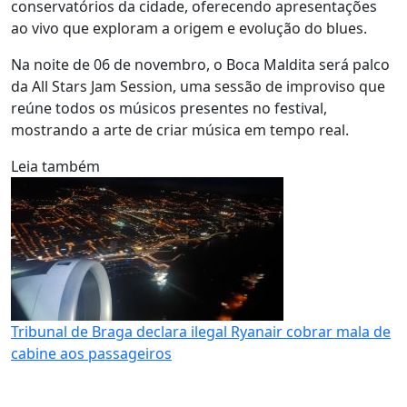
conservatórios da cidade, oferecendo apresentações
ao vivo que exploram a origem e evolução do blues.
Na noite de 06 de novembro, o Boca Maldita será palco
da All Stars Jam Session, uma sessão de improviso que
reúne todos os músicos presentes no festival,
mostrando a arte de criar música em tempo real.
Leia também
Tribunal de Braga declara ilegal Ryanair cobrar mala de
cabine aos passageiros