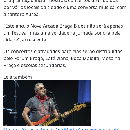
programação inclui mostras, concertos distribuídos
por vários locais da cidade e uma conversa musical com
a cantora Aurea.
“Este ano, o Nova Arcada Braga Blues não será apenas
um festival, mas uma verdadeira jornada sonora pela
cidade”, acrescenta.
Os concertos e atividades paralelas serão distribuídos
pelo Forum Braga, Café Viana, Boca Maldita, Mesa na
Praça e escolas secundárias.
Leia também
Tim dos Xutos: o tema "Avé Maria é provocador e até