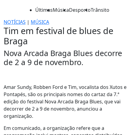
Últimas
Música
Desporto
Trânsito
NOTÍCIAS
|
MÚSICA
Tim em festival de blues de
Braga
Nova Arcada Braga Blues decorre
de 2 a 9 de novembro.
Amar Sundy, Robben Ford e Tim, vocalista dos Xutos e
Pontapés, são os principais nomes do cartaz da 7.ª
edição do festival Nova Arcada Braga Blues, que vai
decorrer de 2 a 9 de novembro, anunciou a
organização.
Em comunicado, a organização refere que a