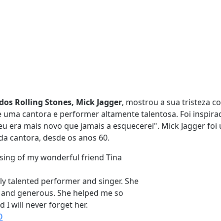
 dos Rolling Stones, Mick Jagger
, mostrou a sua tristeza c
 uma cantora e performer altamente talentosa. Foi inspira
eu era mais novo que jamais a esquecerei". Mick Jagger foi
da cantora, desde os anos 60.
sing of my wonderful friend Tina
y talented performer and singer. She
y and generous. She helped me so
I will never forget her.
O