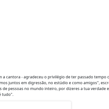
om a cantora - agradeceu o privilégio de ter passado tempo
ámos juntos em digressão, no estúdio e como amigos", esc
 de pessoas no mundo inteiro, por dizeres a tua verdade e
é tudo".