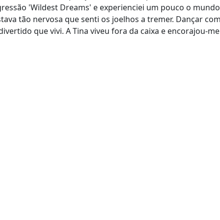
gressão 'Wildest Dreams' e experienciei um pouco o mundo
tava tão nervosa que senti os joelhos a tremer. Dançar com
vertido que vivi. A Tina viveu fora da caixa e encorajou-me