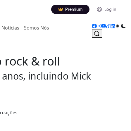
Premium
Log in
Notícias
Somos Nós
 rock & roll
 anos, incluindo Mick
 reações