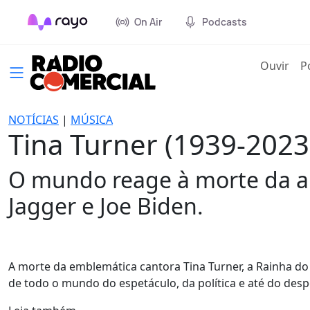
On Air
Podcasts
(cur
Ouvir
P
NOTÍCIAS
|
MÚSICA
Tina Turner (1939-2023):
O mundo reage à morte da art
Jagger e Joe Biden.
A morte da emblemática cantora Tina Turner, a Rainha do R
de todo o mundo do espetáculo, da política e até do desp