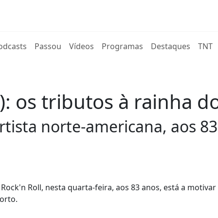
rent)
odcasts
Passou
Vídeos
Programas
Destaques
TNT
 os tributos à rainha do
ista norte-americana, aos 83
ock'n Roll, nesta quarta-feira, aos 83 anos, está a motivar
orto.