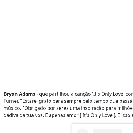
Bryan Adams
- que partilhou a canção 'It's Only Love' c
Turner. "Estarei grato para sempre pelo tempo que pass
músico. "Obrigado por seres uma inspiração para milhões
dádiva da tua voz. É apenas amor ['It's Only Love']. E isso 