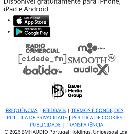
Disponível gratuitamente para iPhone,
iPad e Android
FREQUÊNCIAS
|
FEEDBACK
|
TERMOS E CONDIÇÕES
|
POLÍTICA DE PRIVACIDADE
|
POLÍTICA DE COOKIES
|
PUBLICIDADE
|
TRANSPARÊNCIA
© 2026 BMHAUDIO Portugal Holdings, Unipessoal Lda.