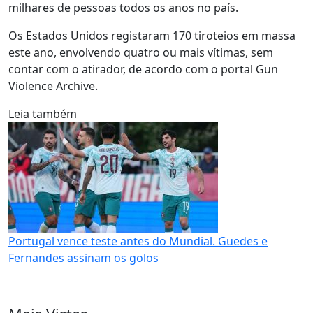
milhares de pessoas todos os anos no país.
Os Estados Unidos registaram 170 tiroteios em massa
este ano, envolvendo quatro ou mais vítimas, sem
contar com o atirador, de acordo com o portal Gun
Violence Archive.
Leia também
Portugal vence teste antes do Mundial. Guedes e
Fernandes assinam os golos