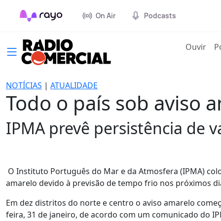
On Air
Podcasts
(cur
Ouvir
P
NOTÍCIAS
|
ATUALIDADE
Todo o país sob aviso a
IPMA prevê persistência de 
O Instituto Português do Mar e da Atmosfera (IPMA) coloc
amarelo devido à previsão de tempo frio nos próximos di
Em dez distritos do norte e centro o aviso amarelo começo
feira, 31 de janeiro, de acordo com um comunicado do I