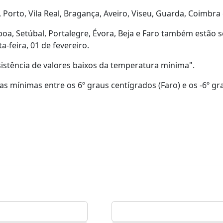
 Porto, Vila Real, Bragança, Aveiro, Viseu, Guarda, Coimbra e
sboa, Setúbal, Portalegre, Évora, Beja e Faro também estão 
-feira, 01 de fevereiro.
sistência de valores baixos da temperatura mínima".
s mínimas entre os 6º graus centígrados (Faro) e os -6º gr