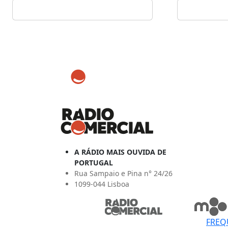
A RÁDIO MAIS OUVIDA DE
PORTUGAL
Rua Sampaio e Pina n° 24/26
1099-044 Lisboa
FREQ