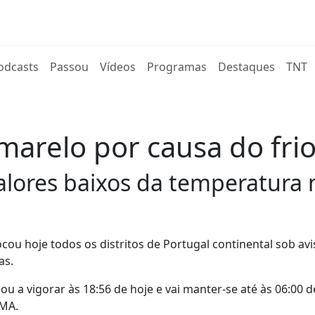
rent)
odcasts
Passou
Vídeos
Programas
Destaques
TNT
marelo por causa do fri
valores baixos da temperatura
ou hoje todos os distritos de Portugal continental sob avi
as.
u a vigorar às 18:56 de hoje e vai manter-se até às 06:00 d
PMA.